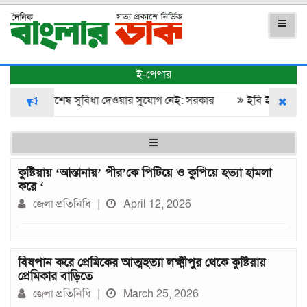
ই-পেপার
আমদানিতে বিশেষ সুবিধা দেওয়ার সুযোগ নেই: সরকার
​ইবি ইসলামের ই
কুষ্টিয়ায় ‘আস্তানায়’ পীর’কে পিটিয়ে ও কুপিয়ে হত্যা হামলা
করে ‘
জেলা প্রতিনিধি
|
April 12, 2026
বিষপান করে প্রেমিকের আত্মহত্যা লক্ষ্মীপুর থেকে কুষ্টিয়ায়
প্রেমিকার বাড়িতে
জেলা প্রতিনিধি
|
March 25, 2026