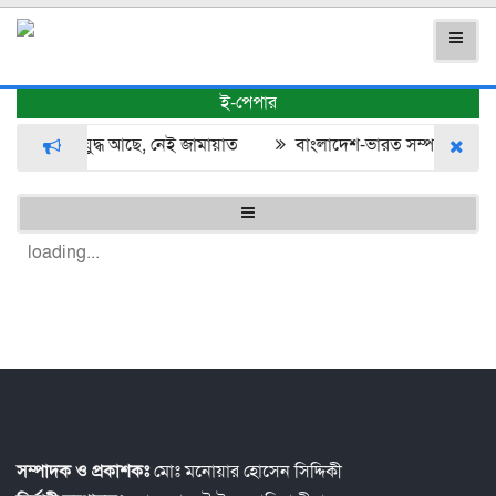
ই-পেপার
্শনীতে মুক্তিযুদ্ধ আছে, নেই জামায়াত
বাংলাদেশ-ভারত সম্পর্কে টানাপ
loading...
সম্পাদক ও প্রকাশকঃ
মোঃ মনোয়ার হোসেন সিদ্দিকী