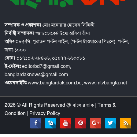
সম্পাদক ও প্রকাশকঃ
মোঃ মনোয়ার হোসেন সিদ্দিকী
নির্বাহী সম্পাদকঃ
অ্যাডভোকেট উম্মে হাবিবা রীমা
অফিসঃ
৮৫/সি, পুরাতন পল্টন লাইন, (পল্টন টাওয়ারের পিছনে), পল্টন,
ঢাকা-১০০০
ফোনঃ
০১৭১০-৮২৮৪৬৬, ০১৯৭৭-৬৬৫৫৮১
ই-মেইলঃ
editorbd7@gmail.com,
banglardaknews@gmail.com
ওয়েবসাইটঃ
www.banglardak.com.bd, www.mtvbangla.net
2026 © All Rights Reserved @
বাংলার ডাক
|
Terms &
Condition
|
Privacy Policy