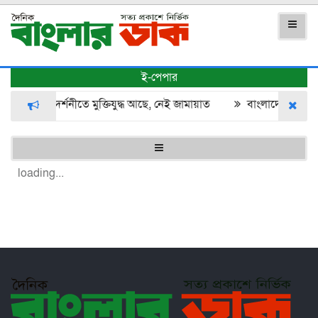
ই-পেপার
ামায়াতের প্রদর্শনীতে মুক্তিযুদ্ধ আছে, নেই জামায়াত
বাংলাদেশ-ভারত সম
loading...