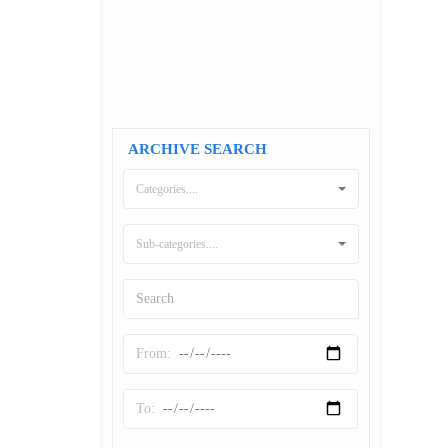
ARCHIVE SEARCH
Categories....
Sub-categories....