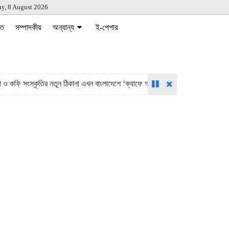
ay, 8 August 2026
ত
সম্পাদকীয়
অন্যান্য
ই-পেপার
 সংস্কৃতির নতুন ঠিকানা এখন বাংলাদেশে ‘ক্যাফে আমাজন’
গণভোটের রায় ও জুলা