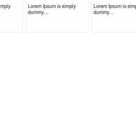
imply
Lorem Ipsum is simply
Lorem Ipsum is sim
dummy…
dummy…