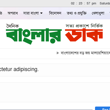
02
:
23
:
57
pm
Saturd
তি
অপরাধ
সারা বাংলা
বিনোদন
তথ্য ও প্রযুক্তি
খেলাধুলা
বাংলাদেশের বড় জয় মালয়েশিয়াকে গুঁ
tetur adipiscing.