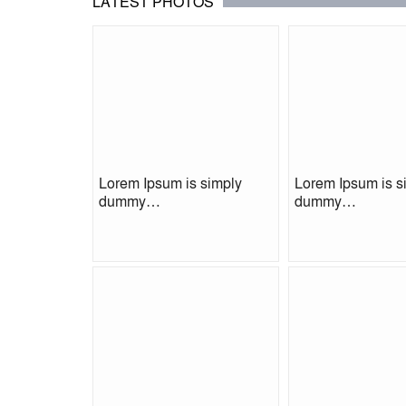
LATEST PHOTOS
Lorem Ipsum is simply
Lorem Ipsum is s
dummy…
dummy…