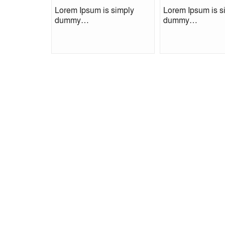
Lorem Ipsum is simply
Lorem Ipsum is s
dummy…
dummy…