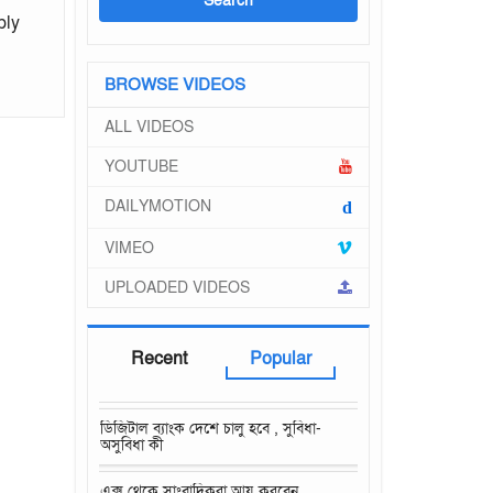
ply
BROWSE VIDEOS
ALL VIDEOS
YOUTUBE
DAILYMOTION
d
VIMEO
UPLOADED VIDEOS
Recent
Popular
ডিজিটাল ব্যাংক দেশে চালু হবে , সুবিধা-
অসুবিধা কী
এক্স থেকে সাংবাদিকরা আয় করবেন