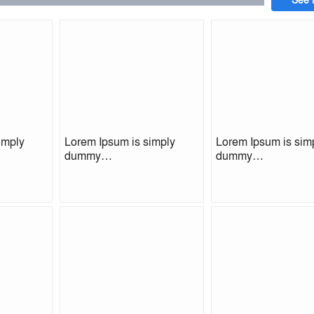
imply
Lorem Ipsum is simply
Lorem Ipsum is sim
dummy…
dummy…