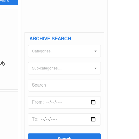
ARCHIVE SEARCH
Categories....
ply
Sub-categories....