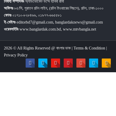
নির্বাহী সম্পাদকঃ
অ্যাডভোকেট উম্মে হাবিবা রীমা
অফিসঃ
৮৫/সি, পুরাতন পল্টন লাইন, (পল্টন টাওয়ারের পিছনে), পল্টন, ঢাকা-১০০০
ফোনঃ
০১৭১০-৮২৮৪৬৬, ০১৯৭৭-৬৬৫৫৮১
ই-মেইলঃ
editorbd7@gmail.com, banglardaknews@gmail.com
ওয়েবসাইটঃ
www.banglardak.com.bd, www.mtvbangla.net
2026 © All Rights Reserved @
বাংলার ডাক
|
Terms & Condition
|
Privacy Policy