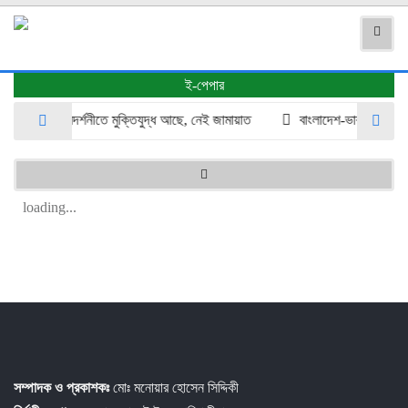
ই-পেপার
জামায়াতের প্রদর্শনীতে মুক্তিযুদ্ধ আছে, নেই জামায়াত
বাংলাদেশ-ভারত সম্পর্কে 
loading...
সম্পাদক ও প্রকাশকঃ
মোঃ মনোয়ার হোসেন সিদ্দিকী