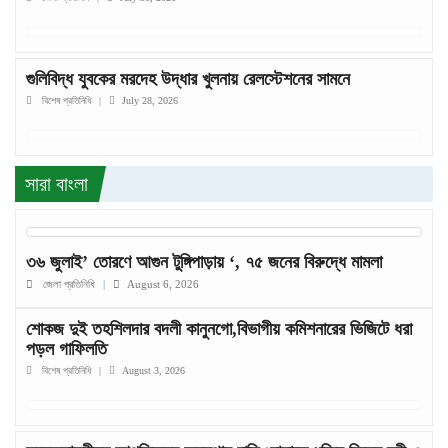
গুলিবিদ্ধ যুবকের মরদেহ উদ্ধার খুলনায় রেলস্টেশনের সামনে
বিশেষ প্রতিনিধি
|
July 28, 2026
সারা বাংলা
৩৬ জুলাই’ তোরণে আগুন টুঙ্গিপাড়ায় ‘, ৭৫ জনের বিরুদ্ধে মামলা
জেলা প্রতিনিধি
|
August 6, 2026
শোকজ দুই তহশিলদার বদলী কানুনগো,বিভাগীয় কমিশনারের ভিজিটে ধরা
পড়ল গাফিলতি
বিশেষ প্রতিনিধি
|
August 3, 2026