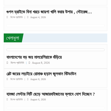
গুগল ড্রাইভে বিনা খরচে জায়গা খালি করার উপায় , স্টোরেজ…
বিশেষ প্রতিনিধি
|
August 4, 2026
খেলাধুলা
বাংলাদেশের বড় জয় মালয়েশিয়াকে গুঁড়িয়ে
বিশেষ প্রতিনিধি
|
August 8, 2026
বেল্ট জয়ের লড়াইয়ে রোমাঞ্চ ছড়াল জুলকান বিটডাউন
বিশেষ প্রতিনিধি
|
August 8, 2026
হামজা লেস্টার সিটি ছেড়ে আজারবাইজানের ক্লাবে যোগ দিচ্ছেন ?
বিশেষ প্রতিনিধি
|
August 6, 2026