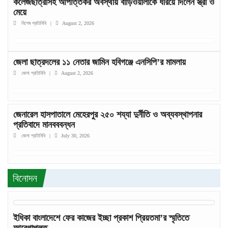
কলেজছাত্রীসহ আপত্তিকর অবস্থায় বাড়িওয়ালাকে ধরিয়ে দিলেন স্ত্রী ও
মেয়ে
বিশেষ প্রতিনিধি
|
August 2, 2026
জেলা ছাত্রদলের ১১ নেতার জামিন হবিগঞ্জে এনসিপি’র মামলায়
জেলা প্রতিনিধি
|
August 2, 2026
জেনারেল হাসপাতালে মেহেরপুর ২৫০ শয্যা দুর্নীতি ও অব্যবস্থাপনার
প্রতিবাদে মানবববন্ধন
জেলা প্রতিনিধি
|
July 30, 2026
বিনোদন
ইধিকা বাংলাদেশে ফের কাজের ইচ্ছা প্রকাশ প্রিয়তমা’র স্মৃতিতে