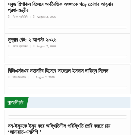
সবুজ শিল্পাঞ্চল হিসেবে অর্থনৈতিক অঞ্চলকে গড়ে তোলার আহ্বান
প্রধানমন্ত্রীর
বিশেষ প্রতিনিধি
|
August 3, 2026
মুদ্রার রেট: ২ আগস্ট ২০২৬
বিশেষ প্রতিনিধি
|
August 2, 2026
বিজিএমইএর মহাসচিব হিসেবে সাহেদুল ইসলাম দায়িত্ব নিলেন
স্টাফ রিপোর্টার
|
August 2, 2026
রাজনীতি
নন-ইস্যুকে ইস্যু করে অস্থিতিশীল পরিস্থিতি তৈরি করতে চায়
‘জামায়াত-এনসিপি ’