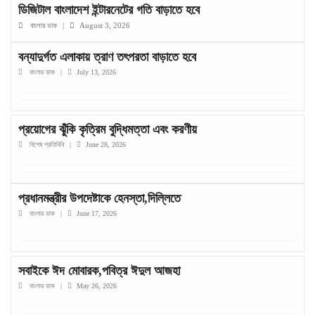
ডিজিটাল বাংলাদেশ ইন্টারনেটের গতি বাড়াতে হবে
বাংলার ডাক
|
August 3, 2026
বন্যাদুর্গত এলাকায় ত্রাণ তৎপরতা বাড়াতে হবে
বাংলার ডাক
|
July 13, 2026
প্রয়োগের ঝুঁকি কৃত্রিম বুদ্ধিমত্তা এবং করণীয়
বিশেষ প্রতিনিধি
|
June 28, 2026
প্রধানমন্ত্রীর উপদেষ্টাকে হেনস্তা,দিল্লিতে
বাংলার ডাক
|
June 17, 2026
সবাইকে ঈদ মোবারক,পবিত্র ঈদুল আজহা
বাংলার ডাক
|
May 26, 2026