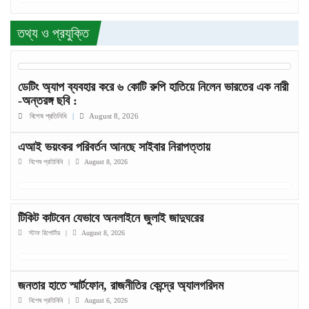
তথ্য ও প্রযুক্তি
ডেটিং অ্যাপ ব্যবহার করে ৬ কোটি রুপি হাতিয়ে নিলেন ভারতের এক নারী
-অন্তরঙ্গ ছবি :
বিশেষ প্রতিনিধি
|
August 8, 2026
এআই ভয়ংকর পরিবর্তন আনছে সাইবার নিরাপত্তায়
বিশেষ প্রতিনিধি
|
August 8, 2026
টিকিট কাটবেন যেভাবে অনলাইনে জুলাই জাদুঘরের
স্টাফ রিপোর্টার
|
August 8, 2026
জনতার হাতে স্মার্টফোন, রাজনীতির কেন্দ্রে অ্যালগরিদম
বিশেষ প্রতিনিধি
|
August 6, 2026