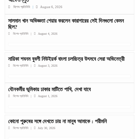
আবেগাপ্লুত
বিশেষ প্রতিনিধি
|
August 6, 2026
সালমান খান অভিজ্ঞতা শেয়ার করলেন কারাগারের সেই দিনগুলো কেমন
ছিল?
বিশেষ প্রতিনিধি
|
August 4, 2026
নায়িকা শবনম বুবলী নিউইয়র্ক বাংলা চলচ্চিত্র উৎসবে সেরা অভিনেত্রী
বিশেষ প্রতিনিধি
|
August 3, 2026
যৌনকর্মীর ভূমিকায় ঢাকার মাটিতে পাখি, দেখা যাবে
বিশেষ প্রতিনিধি
|
August 1, 2026
কোনো পুরুষের সঙ্গে দেখতে চায় না মানুষ আমাকে : পরীমনি
বিশেষ প্রতিনিধি
|
July 30, 2026