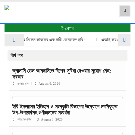
ই-পেপার
 হাতিয়ে নিলেন ভারতের এক নারী -অন্তরঙ্গ ছবি :
এআই ভয়ংকর পরিবর্তন আনছে স
শীর্ষ খবর
জ্বালানি তেল আমদানিতে বিশেষ সুবিধা দেওয়ার সুযোগ নেই:
সরকার
বাংলার ডাক
|
August 8, 2026
​ইবি ইসলামের ইতিহাস ও সংস্কৃতি বিভাগের উদ্যোগে নবনিযুক্ত
উপ-উপাচার্যসহ গুণীজনদের সংবর্ধনা
স্টাফ রিপোর্টার
|
August 8, 2026