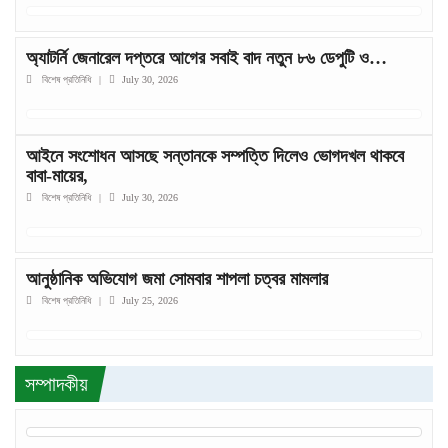
অ্যাটর্নি জেনারেল দপ্তরে আগের সবাই বাদ নতুন ৮৬ ডেপুটি ও…
বিশেষ প্রতিনিধি
|
July 30, 2026
আইনে সংশোধন আসছে সন্তানকে সম্পত্তি দিলেও ভোগদখল থাকবে
বাবা-মায়ের,
বিশেষ প্রতিনিধি
|
July 30, 2026
আনুষ্ঠানিক অভিযোগ জমা সোমবার শাপলা চত্বর মামলার
বিশেষ প্রতিনিধি
|
July 25, 2026
সম্পাদকীয়