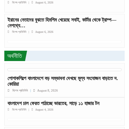
বিশেষ প্রতিনিধি
শেখ হাসিনার পরিবারের বেশির ভাগই নিরাপদে দেশের বাইরে , কে
|
August 6, 2026
কোথায়
বিশেষ প্রতিনিধি
|
August 6, 2026
ইরানের নেতাদের বুঝতে হিমশিম খেয়েছে সবাই, কার্টার থেকে ট্রাম্প—
নেপথ্যে…
বিশেষ প্রতিনিধি
|
August 6, 2026
অর্থনীতি
পোশাকশিল্পে বাংলাদেশে বড় সম্ভাবনা দেখছে মূল্য সংযোজন বাড়াতে দ.
কোরিয়া
বিশেষ প্রতিনিধি
|
August 8, 2026
বাংলাদেশ চাল ফেরত পাঠাচ্ছে ভারতের, সাড়ে ১১ হাজার টন
বিশেষ প্রতিনিধি
|
August 4, 2026