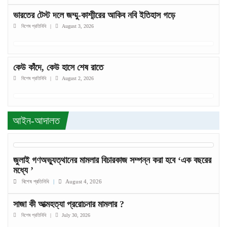
ভারতের টেস্ট দলে জম্মু-কাশ্মীরের আকিব নবি ইতিহাস গড়ে
বিশেষ প্রতিনিধি
|
August 3, 2026
কেউ কাঁদে, কেউ হাসে শেষ রাতে
বিশেষ প্রতিনিধি
|
August 2, 2026
আইন-আদালত
জুলাই গণঅভ্যুত্থানের মামলার বিচারকাজ সম্পন্ন করা হবে ‘এক বছরের
মধ্যে ’
বিশেষ প্রতিনিধি
|
August 4, 2026
সাজা কী আত্মহত্যা প্ররোচনার মামলার ?
বিশেষ প্রতিনিধি
|
July 30, 2026