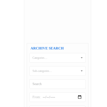
ARCHIVE SEARCH
Categories....
Sub-categories....