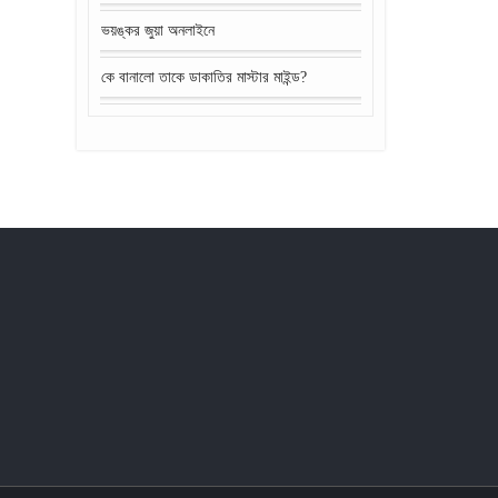
ভয়ঙ্কর জুয়া অনলাইনে
কে বানালো তাকে ডাকাতির মাস্টার মাইন্ড?