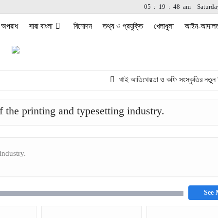
05
:
19
:
48
am
Saturda
অপরাধ
সারা বাংলা
বিনোদন
তথ্য ও প্রযুক্তি
খেলাধুলা
আইন-আদাল
থাই আতিথেয়তা ও কফি সংস্কৃতির নতুন ঠিকা
the printing and typesetting industry.
industry.