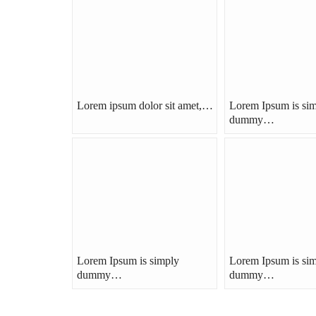
Lorem ipsum dolor sit amet,…
Lorem Ipsum is si
dummy…
Lorem Ipsum is simply
Lorem Ipsum is si
dummy…
dummy…